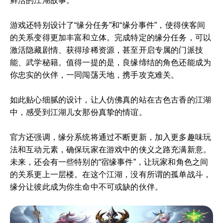
鲜活的江湖故事。
游戏还特别设计了“缘分任务”和“缘分事件”，使得侠客间
的关系变得更加丰富和立体。完成特定的缘分任务，可以
激活隐藏剧情、获得珍稀资源，甚至开启专属的门派技
能、武学秘籍。值得一提的是，良缘缔结的角色还能成为
你忠实的伙伴，一同闯荡天地，携手攻克难关。
如此贴心细腻的设计，让人仿佛真的站在古色古香的江湖
中，感受到江湖儿女那份真挚的情谊。
官方还强调，缘分系统将通过不断更新，加入更多趣味玩
法和互动元素，确保玩家在游戏中的侠义之路充满新意。
未来，还会有一些特别的“宿缘事件”，让玩家和角色之间
的关系更上一层楼。在这个江湖，没有所谓的孤单战斗，
缘分让彼此成为你生命中不可或缺的伙伴。