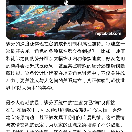
缘分的深度还体现在它的成长机制和属性加持。每建立一
次良好关系，角色的各项属性都会得到提升。比如，师傅
和徒弟之间的缘分可以大幅增加内功修炼速度，好友之间
的羁绊会提升武技效果，甚至某些特殊的缘分还能解锁隐
藏技能。这些设计让玩家在培养角色过程中，不仅关注战
斗力，更关注人与人之间的关系建立，真正体验到武侠世
界中“以人为本”的美学。
最令人心动的是，缘分系统中的“红颜知己”与“良师益
友”。在游戏中，可以通过剧情线索邂逅心仪人物，逐渐
建立深厚情谊，甚至触发属于你们的专属剧情。这种爱情
与友情交织的设定，为玩家的江湖之路增添了不少温度。