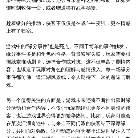
某些特殊人物的出现，还会带来意料之外的帮助，比如关
键时刻救你一命，或者赠送稀有武学秘籍。
趁着缘分的推动，侠客不仅仅是在战斗中变强，更在情感
上有了归宿。
游戏中的“缘分事件”也是亮点。不同于简单的事件触发，
缘分事件多是和角色的性格、背景紧密关联，玩家需要根
据线索推动剧情，选择合作或对抗。这不仅丰富了剧情内
容，也锻造了玩家对角色的理解与感情投入。每一场缘分
事件都仿佛一道江湖风景线，令人期待下一次的邂逅与磨
炼。
另一个值得关注的方面是，游戏未来还将不断推出限时缘
分活动和合作内容，不仅让玩家能结识更多不同身份的侠
客，也让游戏世界变得更加繁华热闹。比如，玩家可能会
在某次江湖奇遇中，与来自不同门派的侠客结下深厚缘
分，共同面对强敌。这些动态内容为整个江湖世界注入了