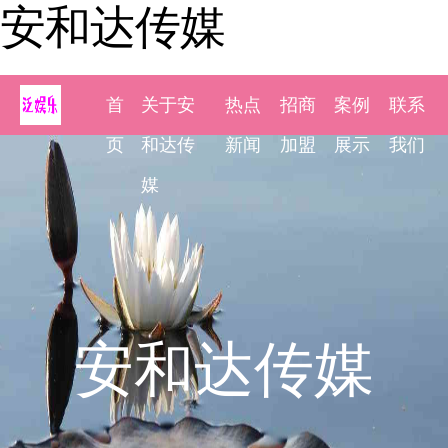
安和达传媒
首
关于安
热点
招商
案例
联系
页
和达传
新闻
加盟
展示
我们
媒
安和达传媒