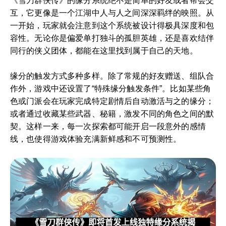
《雪刀群侠传》的缘分系统绝不是简单的好友或者帮会交
互，它更像是一个江湖中人与人之间深深羁绊的映照。从
一开始，玩家就会注意到这个系统被设计得极具深度和包
容性。无论你是偏爱单打独斗的孤胆英雄，还是喜欢结伴
同行的侠义团体，都能在这里找到属于自己的天地。
缘分的触发方式多种多样。除了常规的好友赠送、组队合
作外，游戏中还设置了“特殊缘分触发条件”。比如某些角
色或门派会在玩家完成特定剧情后自动激活与之的缘分；
或者通过收藏某些武器、秘籍，激发不同的角色之间的默
契。这样一来，每一次探索都可能开启一段意外的感情
线，也使得游戏体验充满新鲜感和不可预测性。