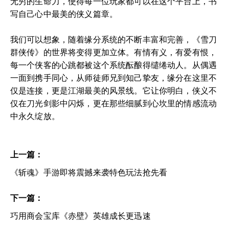
无穷的生命力，使得每一位玩家都可以在这个平台上，书
写自己心中最美的侠义篇章。
我们可以想象，随着缘分系统的不断丰富和完善，《雪刀
群侠传》的世界将变得更加立体。有情有义，有爱有恨，
每一个侠客的心跳都被这个系统酝酿得缱绻动人。从偶遇
一面到携手同心，从师徒师兄到知己挚友，缘分在这里不
仅是连接，更是江湖最美的风景线。它让你明白，侠义不
仅在刀光剑影中闪烁，更在那些细腻到心坎里的情感流动
中永久绽放。
上一篇：
《斩魂》手游即将震撼来袭特色玩法抢先看
下一篇：
巧用商会宝库《赤壁》英雄成长更迅速