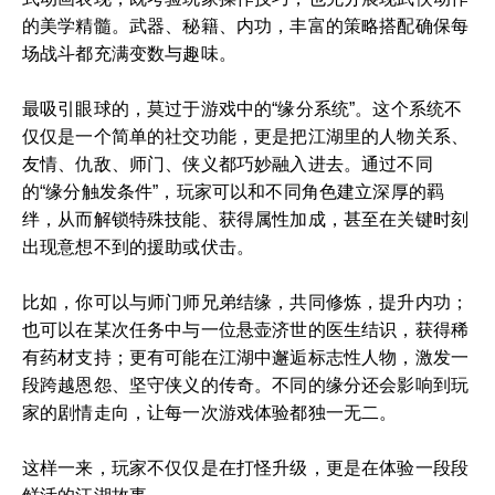
的美学精髓。武器、秘籍、内功，丰富的策略搭配确保每
场战斗都充满变数与趣味。
最吸引眼球的，莫过于游戏中的“缘分系统”。这个系统不
仅仅是一个简单的社交功能，更是把江湖里的人物关系、
友情、仇敌、师门、侠义都巧妙融入进去。通过不同
的“缘分触发条件”，玩家可以和不同角色建立深厚的羁
绊，从而解锁特殊技能、获得属性加成，甚至在关键时刻
出现意想不到的援助或伏击。
比如，你可以与师门师兄弟结缘，共同修炼，提升内功；
也可以在某次任务中与一位悬壶济世的医生结识，获得稀
有药材支持；更有可能在江湖中邂逅标志性人物，激发一
段跨越恩怨、坚守侠义的传奇。不同的缘分还会影响到玩
家的剧情走向，让每一次游戏体验都独一无二。
这样一来，玩家不仅仅是在打怪升级，更是在体验一段段